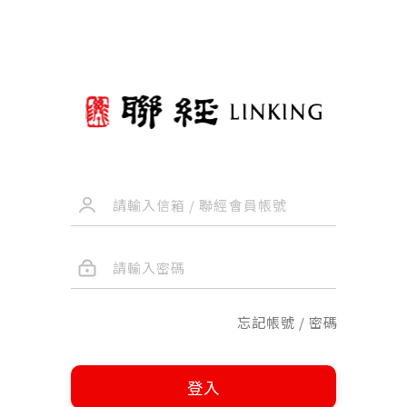
忘記帳號 / 密碼
登入