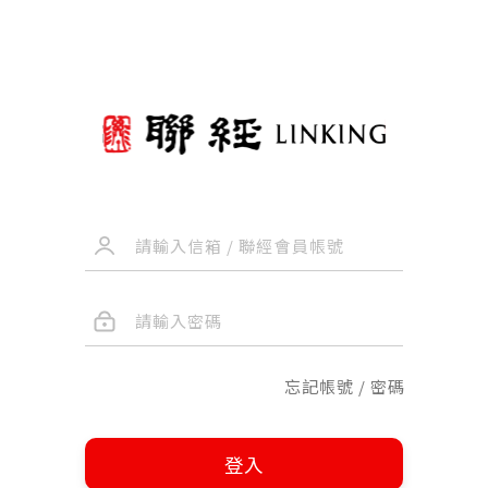
忘記帳號 / 密碼
登入