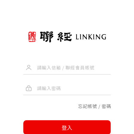
忘記帳號 / 密碼
登入