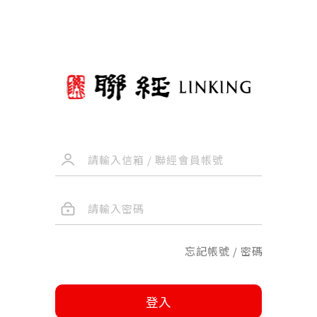
忘記帳號 / 密碼
登入