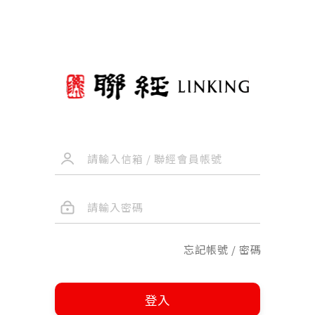
忘記帳號 / 密碼
登入