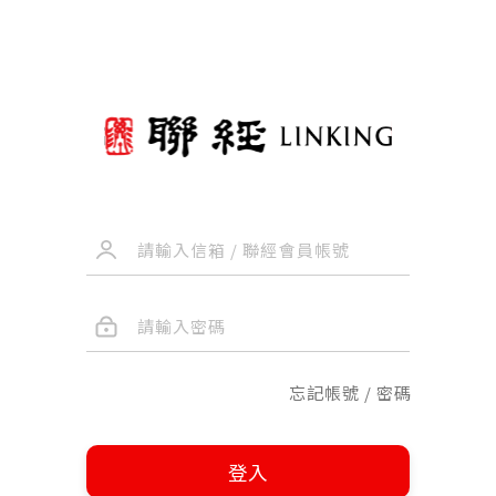
忘記帳號 / 密碼
登入