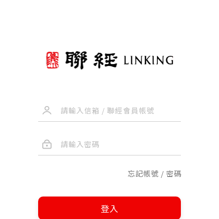
忘記帳號 / 密碼
登入