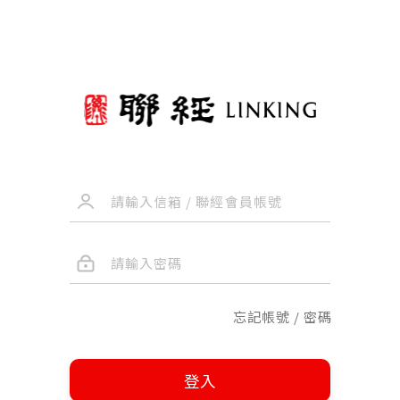
忘記帳號 / 密碼
登入