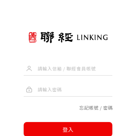
忘記帳號 / 密碼
登入