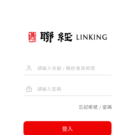
忘記帳號 / 密碼
登入