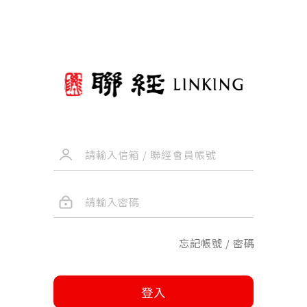
忘記帳號 / 密碼
登入